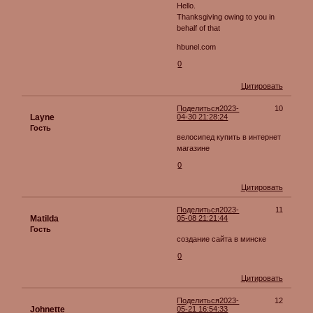
Hello.
Thanksgiving owing to you in
behalf of that
hbunel.com
0
Цитировать
Поделиться
2023-
10
Layne
04-30 21:28:24
Гость
велосипед купить в интернет
магазине
0
Цитировать
Поделиться
2023-
11
Matilda
05-08 21:21:44
Гость
создание сайта в минске
0
Цитировать
Поделиться
2023-
12
Johnette
05-21 16:54:33