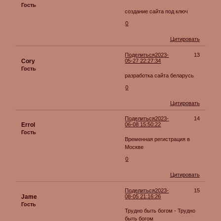
Гость
создание сайта под ключ
0
Цитировать
Поделиться
2023-
13
Cory
05-27 22:27:34
Гость
разработка сайта беларусь
0
Цитировать
Поделиться
2023-
14
Errol
06-08 15:50:22
Гость
Временная регистрация в
Москве
0
Цитировать
Поделиться
2023-
15
Jame
08-05 21:16:26
Гость
Трудно быть богом - Трудно
быть богом